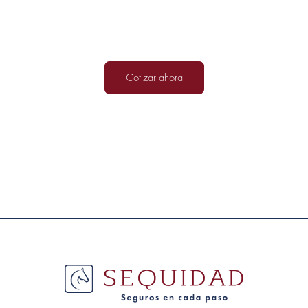
Sabemos que los momentos complejos llegan sin avisar, por eso
nuestro equipo está listo
para asesorarte en la adquisición del seguro que necesitas.
Cotizar ahora