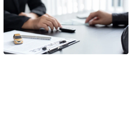
Obtén tu Cotización ahora